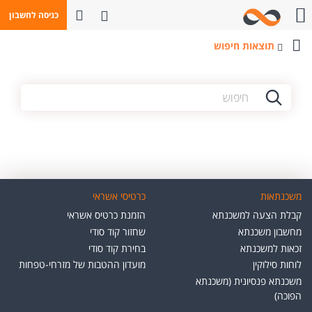
פתח חיפוש
כניסה לחשבון
חייגו אלינו
תוצאות חיפוש
בנק
מזרחי-טפחות
משכנתאות
כרטיסי אשראי
קבלת הצעה למשכנתא
הזמנת כרטיס אשראי
מחשבון משכנתא
שחזור קוד סודי
זכאות למשכנתא
בחירת קוד סודי
לוחות סילוקין
מועדון ההטבות של מזרחי-טפחות
משכנתא פנסיונית (משכנתא
הפוכה)