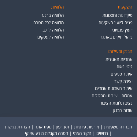
השקעות
הלוואות
פיקדונות וחסכונות
הלוואה ברגע
פניה ליועץ השקעות
הלוואה לכל מטרה
ייעוץ פנסיוני
הלוואה לרכב
ניהול תיקים באתגר
הלוואה לעסקים
הבנק ופעילותו
אחריות תאגידית
גילוי נאות
איתור סניפים
יצירת קשר
איתור חשבונות אבודים
עמלות - שירות ומסלולים
נציב תלונות הציבור
אודות הבנק
הבהרה משפטית
|
מדיניות פרטיות
|
תעריפון
|
מפת אתר
|
הצהרת נגישות
|
דרושים
|
הקוד האתי
|
הסרה מקבלת מידע שיווקי