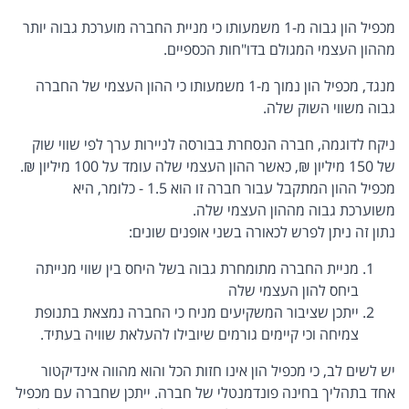
מכפיל הון גבוה מ-1 משמעותו כי מניית החברה מוערכת גבוה יותר
מההון העצמי המגולם בדו"חות הכספיים.
מנגד, מכפיל הון נמוך מ-1 משמעותו כי ההון העצמי של החברה
גבוה משווי השוק שלה.
ניקח לדוגמה, חברה הנסחרת בבורסה לניירות ערך לפי שווי שוק
של 150 מיליון ₪, כאשר ההון העצמי שלה עומד על 100 מיליון ₪.
מכפיל ההון המתקבל עבור חברה זו הוא 1.5 - כלומר, היא
משוערכת גבוה מההון העצמי שלה.
נתון זה ניתן לפרש לכאורה בשני אופנים שונים:
מניית החברה מתומחרת גבוה בשל היחס בין שווי מנייתה
ביחס להון העצמי שלה
ייתכן שציבור המשקיעים מניח כי החברה נמצאת בתנופת
צמיחה וכי קיימים גורמים שיובילו להעלאת שוויה בעתיד.
יש לשים לב, כי מכפיל הון אינו חזות הכל והוא מהווה אינדיקטור
אחד בתהליך בחינה פונדמנטלי של חברה. ייתכן שחברה עם מכפיל