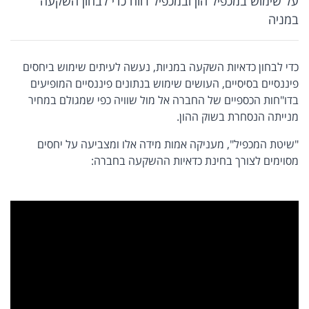
על שימוש במכפיל הון ובמכפיל רווח כדי לבחון השקעה
במניה
כדי לבחון כדאיות השקעה במניות, נעשה לעיתים שימוש ביחסים
פיננסיים בסיסיים, העושים שימוש בנתונים פיננסיים המופיעים
בדו"חות הכספיים של החברה אל מול שוויה כפי שמגולם במחיר
מנייתה הנסחרת בשוק ההון.
"שיטת המכפיל", מעניקה אמות מידה אלו ומצביעה על יחסים
מסוימים לצורך בחינת כדאיות ההשקעה בחברה: