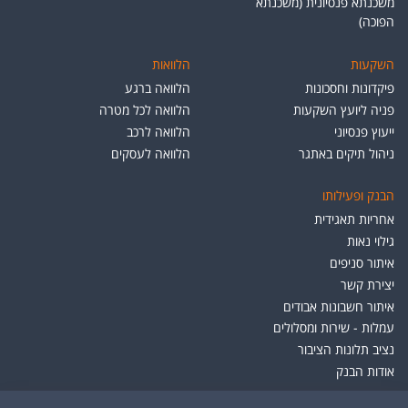
משכנתא פנסיונית (משכנתא
הפוכה)
השקעות
הלוואות
פיקדונות וחסכונות
הלוואה ברגע
פניה ליועץ השקעות
הלוואה לכל מטרה
ייעוץ פנסיוני
הלוואה לרכב
ניהול תיקים באתגר
הלוואה לעסקים
הבנק ופעילותו
אחריות תאגידית
גילוי נאות
איתור סניפים
יצירת קשר
איתור חשבונות אבודים
עמלות - שירות ומסלולים
נציב תלונות הציבור
אודות הבנק