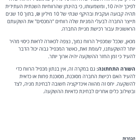
לפיכך יהיה 10, ומשמעותו, כי בהינתן שהרווחיות השנתית העתידית
תהיה קבועה ועקבית ובהיקף שנתי של 10 מיליון ₪, בתוך 10 שנים
תייצר החברה לבעלי המניות שלה רווחים "המכסים" את השקעתם
הראשונית עבור רכישת מניית החברה.
מכאן, שככל שמכפיל הרווח נמוך, נצפה לכאורה לראות כיסוי מהיר
יותר להשקעתנו, לעומת זאת, כאשר המכפיל גבוה יכול הדבר
להעיד כי זמן החזר ההשקעה יהיה ארוך יותר.
השורה התחתונה:
גם במקרה זה, אין בנתון מכפיל הרווח כדי
להעיד האם רכישת החברה מסוכנת, מסוכנת פחות או כדאית
להשקעה. יחס זה מהווה אינדיקציה חשובה לבחינת מניה, לצד
ובשילוב כלים אחרים לבחינת כדאיות ההשקעה.
הבהרות