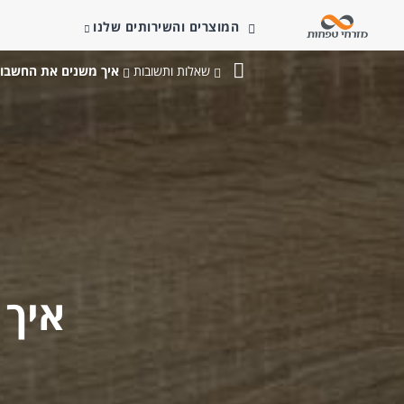
המוצרים והשירותים שלנו
שאלות ותשובות
איך משנים את החשבו
בנק
מזרחי-טפחות
איך 