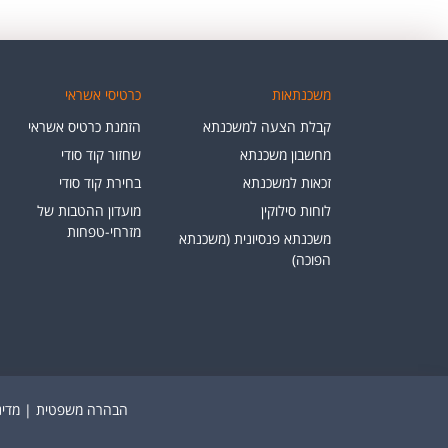
משכנתאות
כרטיסי אשראי
קבלת הצעה למשכנתא
הזמנת כרטיס אשראי
מחשבון משכנתא
שחזור קוד סודי
זכאות למשכנתא
בחירת קוד סודי
לוחות סילוקין
מועדון ההטבות של
מזרחי-טפחות
משכנתא פנסיונית (משכנתא
הפוכה)
הבהרה משפטית
|
מדינ