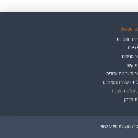
 ופעילותו
ות תאגידית
י נאות
ר סניפים
רת קשר
ר חשבונות אבודים
ת - שירות ומסלולים
 תלונות הציבור
ות הבנק
ה מקבלת מידע שיווקי