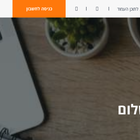
ניגודיות
פתח חיפוש
כניסה לחשבון
לתוכן העמוד
לום