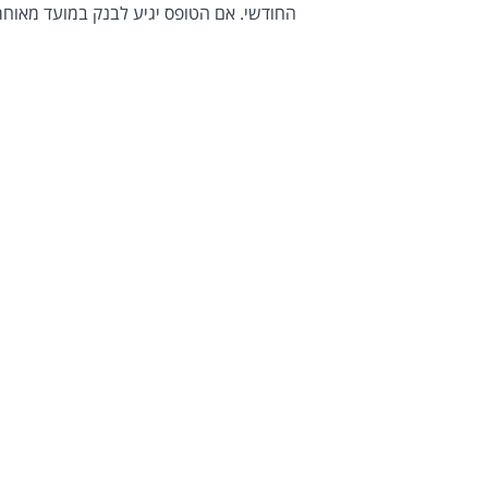
החודשי. אם הטופס יגיע לבנק במועד מאוחר י