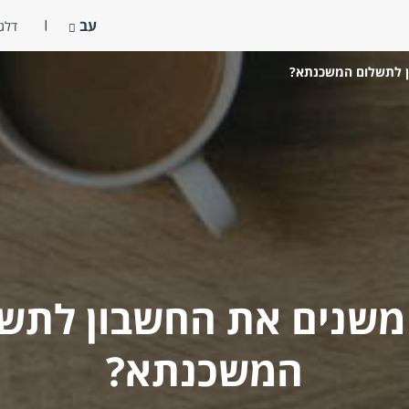
עב
דלג 
ן לתשלום המשכנתא?
משנים את החשבון לתש
המשכנתא?