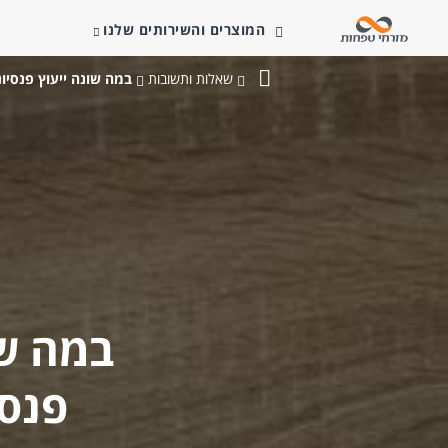
המוצרים והשירותים שלנו
שאלות ותשובות
במה שונה ייעוץ פנסיונ
בנק
מזרחי-טפחות
במה שו
פנסי