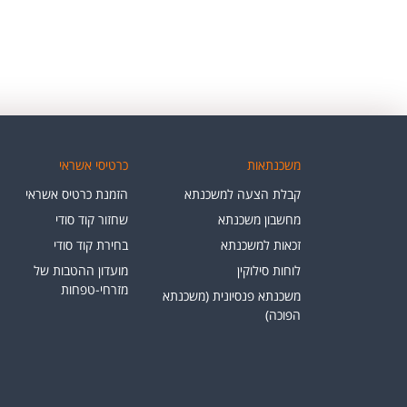
משכנתאות
כרטיסי אשראי
קבלת הצעה למשכנתא
הזמנת כרטיס אשראי
מחשבון משכנתא
שחזור קוד סודי
זכאות למשכנתא
בחירת קוד סודי
לוחות סילוקין
מועדון ההטבות של
מזרחי-טפחות
משכנתא פנסיונית (משכנתא
הפוכה)