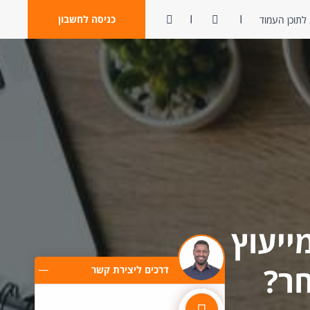
ניגודיות
פתח חיפוש
כניסה לחשבון
לתוכן העמוד
ייעוץ
חר?
דרכים ליצירת קשר