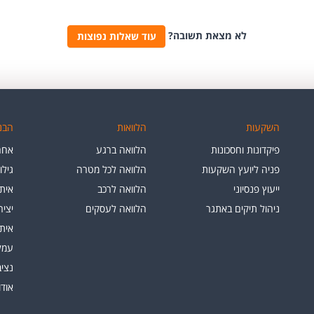
לא מצאת תשובה?
עוד שאלות נפוצות
השקעות
הלוואות
הבנק
פיקדונות וחסכונות
הלוואה ברגע
אחרי
פניה ליועץ השקעות
הלוואה לכל מטרה
גילו
ייעוץ פנסיוני
הלוואה לרכב
איתו
ניהול תיקים באתגר
הלוואה לעסקים
יצי
איתו
עמלו
נציב
אוד