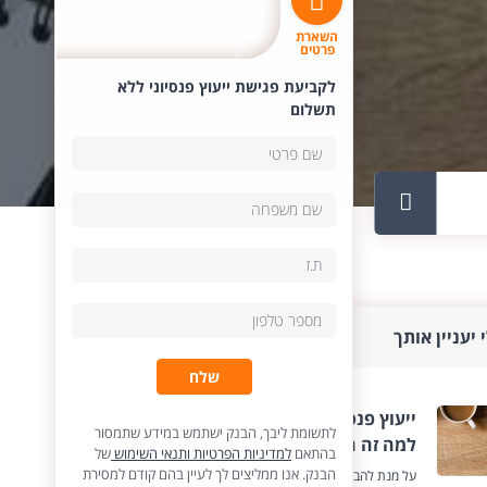
השארת
פרטים
לקביעת פגישת ייעוץ פנסיוני ללא
תשלום
 יעניין אותך
שלח
ייעוץ פנסיוני אובייקטיבי -
לתשומת ליבך, הבנק ישתמש במידע שתמסור
למה זה חשוב?
בהתאם
למדיניות הפרטיות ותנאי השימוש
של
הבנק. אנו ממליצים לך לעיין בהם קודם למסירת
על מנת להבטיח ניתוח מקצועי של תיק