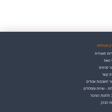
 ופעילותו
ות תאגידית
י נאות
ר סניפים
רת קשר
ר חשבונות אבודים
ת - שירות ומסלולים
 תלונות הציבור
ות הבנק