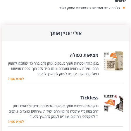
הבהרות
כל המוצרים והשירותים באחריות הספק בלבד
אולי יעניין אותך
מציאות כפולה
בנק מזרחי-טפחות תומך בעסקים ונותן להם במה כדי שתוכלו להזמין
מהם ישירות שירותים ומוצרים. נותנים יד לטל הוך ולספרו מציאות
כפולה, מחזקים ועוזרים לעסק להמשיך לפעול
למידע נוסף
מציאות כפולה
Tickless
בנק מזרחי-טפחות תומך בעסקים שבעליהם גויסו למילואים ונותן
להם במה כדי שתוכלו להזמין מהם ישירות שירותים ומוצרים. נותנים
יד לטיקלסס, מחזקים ועוזרים לעסק להמשיך לפעול
Tickless
למידע נוסף