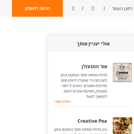
ניגודיות
פתח חיפוש
כניסה לחשבון
לתוכן העמוד
אולי יעניין אותך
אור המנעולן
מזרחי-טפחות תומך בעסקים ונותן
להם במה כדי שתוכלו להזמין מהם
שירותים ומוצרים. נותנים יד לאור
המנעולן, מחזקים ועוזרים לעסק
להמשיך לפעול
אור המנעולן
למידע נוסף
Creative Pea
בנק מזרחי-טפחות תומך בעסקים ונותן