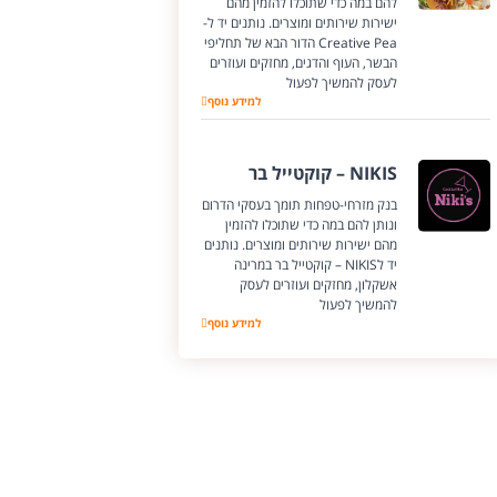
להם במה כדי שתוכלו להזמין מהם
ישירות שירותים ומוצרים. נותנים יד ל-
Creative Pea הדור הבא של תחליפי
הבשר, העוף והדגים, מחזקים ועוזרים
לעסק להמשיך לפעול
Creative Pea
למידע נוסף
NIKIS – קוקטייל בר
בנק מזרחי-טפחות תומך בעסקי הדרום
ונותן להם במה כדי שתוכלו להזמין
מהם ישירות שירותים ומוצרים. נותנים
יד לNIKIS – קוקטייל בר במרינה
אשקלון, מחזקים ועוזרים לעסק
להמשיך לפעול
NIKIS – קוקטייל בר
למידע נוסף