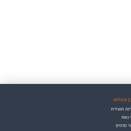
 ופעילותו
ות תאגידית
י נאות
ר סניפים