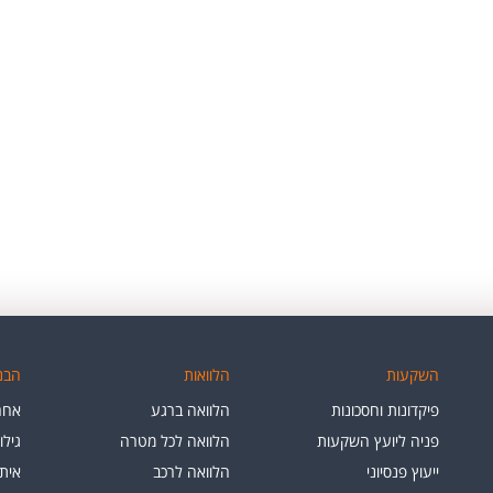
השקעות
הלוואות
הבנק
פיקדונות וחסכונות
הלוואה ברגע
אחרי
פניה ליועץ השקעות
הלוואה לכל מטרה
גילו
ייעוץ פנסיוני
הלוואה לרכב
איתו