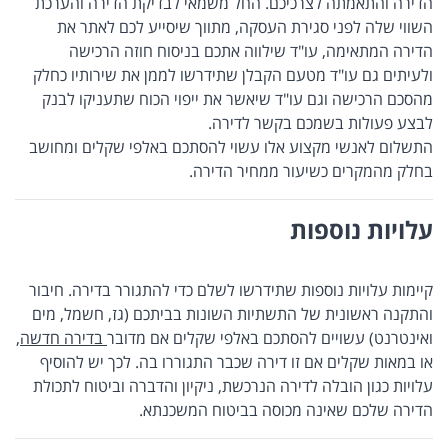
הדירה והתאמתה לצרכיכם. החל משמאי לבדיקת הדירה והערכת
השווי שלה לפני סגירת העסקה, מתווך שיסייע לכם לאתר את
הדירה המתאימה, עו"ד שילווה אתכם בניסוח חוזה הרכישה
ולעיתים גם עו"ד מטעם הקבלן שתידרשו לממן את שירותיו כחלק
מהסכם הרכישה וגם עו"ד שיאשר את ייפוי הכוח שתעניקו לבנק
לבצע פעולות בשמכם בקשר לדירה.
התשלום לאנשי מקצוע אלו עשוי להסתכם באלפי שקלים ומחושב
בחלק מהמקרים כשיעור ממחיר הדירה.
עלויות נוספות
קיימות עלויות נוספות שתידרשו לשלם כדי להתגורר בדירה. חיבור
והתקנה ראשונית של התשתיות השונות בביתכם (גז, חשמל, מים
ואינטרנט) עשויים להסתכם באלפי שקלים אם מדובר
בדירה חדשה,
או במאות שקלים אם זו דירה שכבר התגוררו בה. לכך יש להוסיף
עלויות כגון הובלה לדירה הנרכשת, ניקיון והדברה וביטוח לתכולת
הדירה שלכם שאינה מכוסה בביטוח המשכנתא.