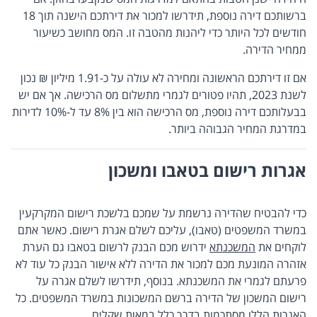
ברשותכם דירה נוספת, תידרשו למכור את דירתכם הישנה תוך 18
חודשים לכל היותר כדי ליהנות מהטבה זו. המס מחושב כשיעור
ממחיר הדירה.
אם זו דירתכם הראשונה ומחירה לא עולה על כ-1.91 מיליון ₪ נכון
לשנת 2023, תהיו פטורים לגמרי מתשלום מס הרכישה. אך אם יש
בבעלותכם דירה נוספת, מס הרכישה הוא בין 8% עד ל-10% לדירות
במדרגת המחיר הגבוהה ביותר.
אגרות רישום בטאבו ומשכון
כדי להבטיח שהדירה נרשמת על שמכם בלשכת רישום המקרקעין
במשרד המשפטים (טאבו), עליכם לשלם אגרת רישום. כאשר אתם
לוקחים את
המשכנתא
ידרוש מכם הבנק לרשום בטאבו גם הערת
אזהרה המונעת מכם למכור את הדירה ללא אישור הבנק כל עוד לא
פרעתם לגמרי את המשכנתא. בנוסף, תידרשו לשלם אגרה על
רישום המשכון של הדירה ברשם המשכונות במשרד המשפטים. כל
האגרות הללו מסתכמות בדרך כלל במאות שקלים.