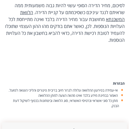
לסיכום, מחיר הדירה הסופי עשוי להיות גבוה משמעותית ממה
שראיתם לנגד עיניכם כשסיכמתם על קניית הדירה.
הלוואת
המשכנתא
מחושבת עבור מחיר הדירה בלבד ואינה מתייחסת לכל
העלויות הנוספות. לכן, כאשר אתם בודקים מהו ההון העצמי שתוכלו
להעמיד לטובת רכישת הדירה, כדאי להביא בחשבון את כל העלויות
הנוספות.
הבהרות
אי-עמידה בפירעון ההלוואה עלולה לגרור חיוב בריבית פיגורים והליכי הוצאה לפועל.
האמור בבחינת מידע בלבד ואינו מהווה הצעה למתן ההלוואה
מתן כל סוגי אשראי וכרטיסי האשראי, סוג הלוואה וביטחונות בכפוף לשיקול דעת
הבנק.