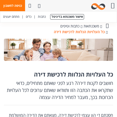
פתח חיפוש
כניסה לחשבון
חייגו אלינו
אישור משכנתא בדיגיטל
כתבות
|
כלים
|
מתחם יועצים
משכנתאות
כתבות וטיפים
בנק
כל העלויות הנלוות לרכישת דירה
מזרחי-טפחות
כל העלויות הנלוות לרכישת דירה
חושבים לקנות דירה? רגע לפני שאתם מתחילים, כדאי
שתקראו את הכתבה הזו ותוודאו שאתם ערוכים לכל העלויות
הכרוכות בכך, מעבר למחיר הדירה עצמה
חסכתם די הון עצמי לרכישת דירה, מצאתם את הדירה המושלמת