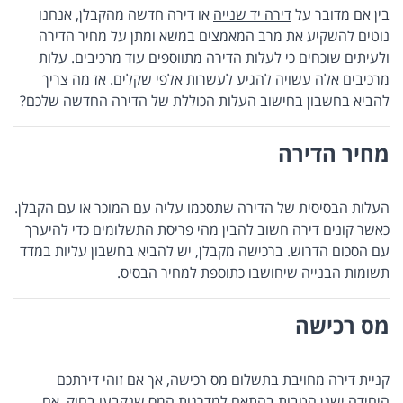
בין אם מדובר על
דירה יד שנייה
או דירה חדשה מהקבלן, אנחנו
נוטים להשקיע את מרב המאמצים במשא ומתן על מחיר הדירה
ולעיתים שוכחים כי לעלות הדירה מתווספים עוד מרכיבים. עלות
מרכיבים אלה עשויה להגיע לעשרות אלפי שקלים. אז מה צריך
להביא בחשבון בחישוב העלות הכוללת של הדירה החדשה שלכם?
מחיר הדירה
העלות הבסיסית של הדירה שתסכמו עליה עם המוכר או עם הקבלן.
כאשר קונים דירה חשוב להבין מהי פריסת התשלומים כדי להיערך
עם הסכום הדרוש. ברכישה מקבלן, יש להביא בחשבון עליות במדד
תשומות הבנייה שיחושבו כתוספת למחיר הבסיס.
מס רכישה
קניית דירה מחויבת בתשלום מס רכישה, אך אם זוהי דירתכם
היחידה ישנן הטבות בהתאם למדרגות המס שנקבעו בחוק. אם