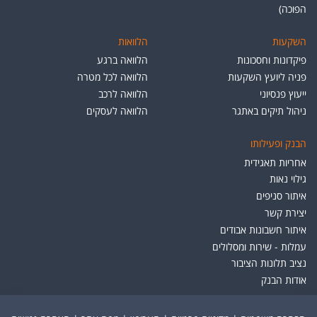
הפוכה)
השקעות
הלוואות
פיקדונות וחסכונות
הלוואה ברגע
פניה ליועץ השקעות
הלוואה לכל מטרה
ייעוץ פנסיוני
הלוואה לרכב
ניהול תיקים באתגר
הלוואה לעסקים
הבנק ופעילותו
אחריות תאגידית
גילוי נאות
איתור סניפים
יצירת קשר
איתור חשבונות אבודים
עמלות - שירות ומסלולים
נציב תלונות הציבור
אודות הבנק