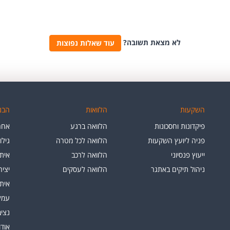
לא מצאת תשובה?
עוד שאלות נפוצות
השקעות
הלוואות
הבנק
פיקדונות וחסכונות
הלוואה ברגע
אחרי
פניה ליועץ השקעות
הלוואה לכל מטרה
גילו
ייעוץ פנסיוני
הלוואה לרכב
איתו
ניהול תיקים באתגר
הלוואה לעסקים
יצי
איתו
עמלו
נציב
אוד