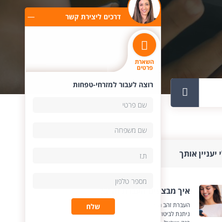
דרכים ליצירת קשר
השארת
פרטים
רוצה לעבור למזרחי-טפחות
 יעניין אותך
איך מבצעים העברת זה"ב?
העברת זהב היא העברה מיידית שאינה
שלח
ניתנת לביטול, המתבצעת במערכות של