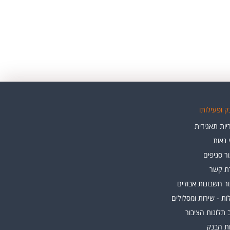
 ופעילותו
ות תאגידית
י נאות
ר סניפים
רת קשר
ר חשבונות אבודים
ת - שירות ומסלולים
 תלונות הציבור
ות הבנק