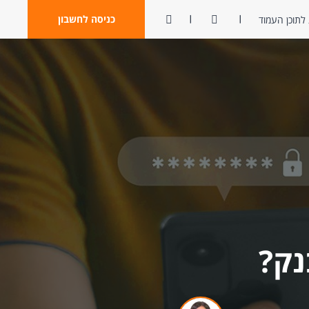
ניגודיות
פתח חיפוש
כניסה לחשבון
לתוכן העמוד
נק?