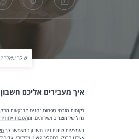
טקסט לחיפוש
איך מעבירים אליכם חשבון 
לקוחות מזרחי-טפחות נהנים מבנקאות מתקדמ
גדול של מוצרים ושירותים, ומ
הטבות ייחודיות
באמצעות שירות ניוד חשבון המאפשר לך
מע
אצלנו בבנק, בתהליך פשוט וידידותי. עליך