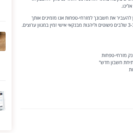
לינו.
ן להעביר את חשבונך למזרחי-טפחות אנו מזמינים אותך
ם.
נק מזרחי-טפחות
תיחת חשבון חדש"
ת