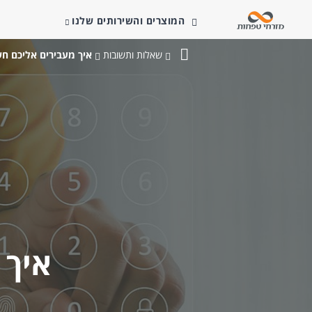
המוצרים והשירותים שלנו
שאלות ותשובות
איך מעבירים אליכם חש
בנק
מזרחי-טפחות
איך 