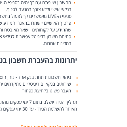
בנקאי אישי וללא צורך בהגעה לסניף.
סניפי ה-LIVE מאפשרים לך לפעול בחשבונך בשעות פעילות מורחבות וליהנות מהשירות הטוב ביותר.
פרטיך האישיים יישמרו במאגרי המידע ש
שהמידע על לקוחותינו יישאר מאובטח וחס
במדינות אחרות.
יתרונות בהעברת חשבון בנ
ניהול חשבונות תחת בנק אחד - נוח, חוסך
שירותים בנקאיים דיגיטליים מתקדמים יח
מעבר פשוט בלחיצת כפתור
תהליך הניוד יושלם בת
מאוחר להשלמת הניוד - עד 30 ימי עסקים מהגשת הבקשה.
להסבר על ניוד ולמידע נוסף